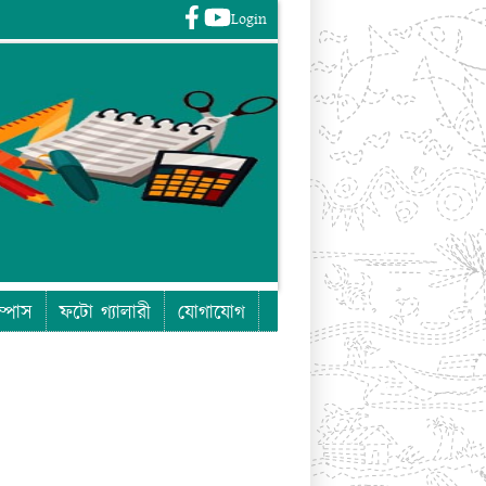
Login
Login
ম্পাস
ফটো গ্যালারী
যোগাযোগ