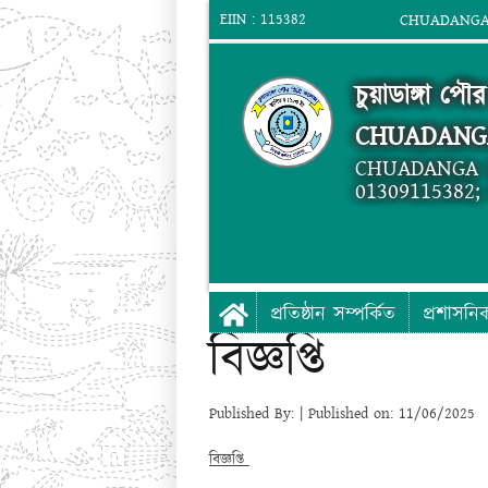
EIIN : 115382
CHUADANGA 
চুয়াডাঙ্গা পৌর
CHUADANG
CHUADANGA 
01309115382
প্রতিষ্ঠান সম্পর্কিত
প্রশাসনি
বিজ্ঞপ্তি
Published By: | Published on: 11/06/2025
বিজ্ঞপ্তি