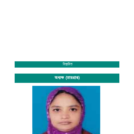
বিস্তারিত
অধ্যক্ষ (ভারপ্রাপ্ত)