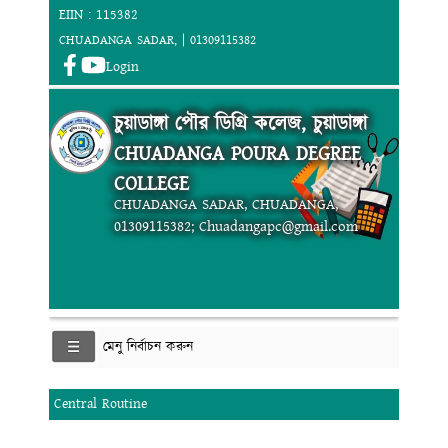
EIIN : 115382
CHUADANGA SADAR, | 01309115382
Login
চুয়াডাঙ্গা পৌর ডিগ্রি কলেজ, চুয়াডাঙ্গা
CHUADANGA POURA DEGREE
COLLEGE
CHUADANGA SADAR, CHUADANGA,
01309115382; Chuadangapc@gmail.com
মেনু নির্বাচন করুন
Central Routine