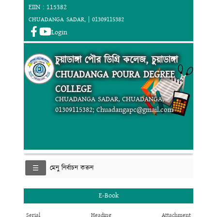
EIIN : 115382
CHUADANGA SADAR, | 01309115382
Login
চুয়াডাঙ্গা পৌর ডিগ্রি কলেজ, চুয়াডাঙ্গা
CHUADANGA POURA DEGREE
COLLEGE
CHUADANGA SADAR, CHUADANGA,
01309115382; Chuadangapc@gmail.com
মেনু নির্বাচন করুন
E-Book
Serial
Heading
Attachment