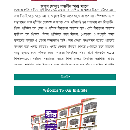
জনাব মোসাঃ নাজনীন আরা খাতুন
মেধা
ও
প্রতিভা
নিয়ে
পৃথিবীতে
কেউ
জন্মায়
না।
প্রতিভা
ও
মেধার
বিকাশ
ঘটাতে
হয়।
জন্ম
নিলেই
মানুষ
মানুষ
হয়
না
,
মনুষ্যত্ব
দিয়ে
তাকে
মানুষ
বানাতে
হয়।
পিতামাতা
হলও
সন্তানদের
জন্য
পৃথিবীর
শ্রেষ্ঠতম
অধ্যাপক
এবং
পরিবারই
হল
সবচেয়ে
বড়
বিদ্যাপীঠ।
শিক্ষা
প্রতিষ্ঠান
হল
মেধা
ও
প্রতিভা
বিকাশের
অন্যতম
স্থান।
সেই
বিকাশের
অন্যতম
কারিগর
হল
শিক্ষক।
শিক্ষা
প্রতিষ্ঠানে
জ্ঞান
বিজ্ঞান
,
খেলাধুলা
ও
সংস্কৃতি
চর্চার
কল্যাণেই
মনুষ্যত্ব
ও
মেধার
সম্প্রসারণ
ঘটে।
আর
মেধার
সম্প্রসারণ
ঘটাতে
পারলেই
জাগরণ
ঘটে
একটি
জাতির।
একটি
দেশকে
উন্নতির
শিখরে
পৌছাতে
হলে
জাতিকে
গড়ে
তুলতে
হবে
শিক্ষিত
করে।
সময়ের
বিবর্তনের
সাথে
সাথে
পরিবর্তন
ঘটেছে
শিক্ষাক্ষেত্রেও।
বর্তমান
সরকারের
সময়ে
শিক্ষা
ক্ষেত্রে
বৈপ্লবিক
অগ্রগতি
সাধিত
হয়েছে।
আধুনিক
জ্ঞান
-
বিজ্ঞানের
ফলে
প্রযুক্তি
আজ
আকাশছোঁয়া।
একবিংশ
শতাব্দীর
বড়
চ্যালেঞ্জ
হচ্ছে
তথ্য
প্রযুক্তিতে
সমৃদ্ধতা
গড়ে
তোলা।
এরই
আলোকে
বর্তমান
সরকারের
ডিজিটাল
স্বপ্ন
বাস্তবায়নে
সর্বোচ্চ
বিস্তারিত
বিদ্যাপীঠ
চুয়াডাঙ্গা পৌর ডিগ্রি কলেজ
পরিবারও
বদ্ধপরিকর।
আমরা
শ্রেণি
কক্ষে
প্রজেক্টর
ও
ল্যাপটপের
মাধ্যমে
শিক্ষার্থীদের
মাঝে
ডিজিটাল
Welcome To Our Institute
পদ্ধতিতে
পাঠদান
প্রক্রিয়া
চালু
করা
হয়েছে।
এছাড়া
আধুনিক
ডিজিটাল
ল্যাব
,
বিজ্ঞান
ক্লাব
,
রোভার
-
স্কাউট
প্রতিষ্ঠা
করা
হয়েছে।
এছাড়াও
খেলাধুলা
ও
সাহিত্য
সংস্কৃতি
চর্চা
অব্যাহত
রয়েছে।
বায়োমেট্রিক
পদ্ধতিতে
ডিজিটাল
হাজিরা
চালু
করা
হয়েছে।
পরিবেশগত
শৃঙ্খলা
নিশ্চিত
করণে
প্রতিষ্ঠানকে
ক্লোজ
সার্কিট
ক্যামেরার
আওতাভুক্ত
করা
হয়েছে।
অনলাইন
ব্যাংকিং
সহ
তথ্য
প্রযুক্তির
সর্বোচ্চ
ব্যবহারে
ডায়নামিক
ওয়েবসাইট
চালু
করা
হয়েছে।
এখন
থেকে
আমাদের
ছাত্র
/
ছাত্রী
,
অভিভাবক
ও
শিক্ষক
/