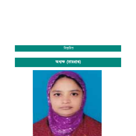
বিস্তারিত
অধ্যক্ষ (ভারপ্রাপ্ত)