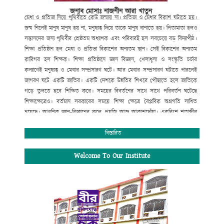
জনাব মোসাঃ নাজনীন আরা খাতুন
মেধা
ও
প্রতিভা
নিয়ে
পৃথিবীতে
কেউ
জন্মায়
না।
প্রতিভা
ও
মেধার
বিকাশ
ঘটাতে
হয়।
জন্ম
নিলেই
মানুষ
মানুষ
হয়
না
,
মনুষ্যত্ব
দিয়ে
তাকে
মানুষ
বানাতে
হয়।
পিতামাতা
হলও
সন্তানদের
জন্য
পৃথিবীর
শ্রেষ্ঠতম
অধ্যাপক
এবং
পরিবারই
হল
সবচেয়ে
বড়
বিদ্যাপীঠ।
শিক্ষা
প্রতিষ্ঠান
হল
মেধা
ও
প্রতিভা
বিকাশের
অন্যতম
স্থান।
সেই
বিকাশের
অন্যতম
কারিগর
হল
শিক্ষক।
শিক্ষা
প্রতিষ্ঠানে
জ্ঞান
বিজ্ঞান
,
খেলাধুলা
ও
সংস্কৃতি
চর্চার
কল্যাণেই
মনুষ্যত্ব
ও
মেধার
সম্প্রসারণ
ঘটে।
আর
মেধার
সম্প্রসারণ
ঘটাতে
পারলেই
জাগরণ
ঘটে
একটি
জাতির।
একটি
দেশকে
উন্নতির
শিখরে
পৌছাতে
হলে
জাতিকে
গড়ে
তুলতে
হবে
শিক্ষিত
করে।
সময়ের
বিবর্তনের
সাথে
সাথে
পরিবর্তন
ঘটেছে
শিক্ষাক্ষেত্রেও।
বর্তমান
সরকারের
সময়ে
শিক্ষা
ক্ষেত্রে
বৈপ্লবিক
অগ্রগতি
সাধিত
হয়েছে।
আধুনিক
জ্ঞান
-
বিজ্ঞানের
ফলে
প্রযুক্তি
আজ
আকাশছোঁয়া।
একবিংশ
শতাব্দীর
বড়
চ্যালেঞ্জ
হচ্ছে
তথ্য
প্রযুক্তিতে
সমৃদ্ধতা
গড়ে
তোলা।
এরই
আলোকে
বর্তমান
সরকারের
ডিজিটাল
স্বপ্ন
বাস্তবায়নে
সর্বোচ্চ
বিস্তারিত
বিদ্যাপীঠ
চুয়াডাঙ্গা পৌর ডিগ্রি কলেজ
পরিবারও
বদ্ধপরিকর।
আমরা
শ্রেণি
কক্ষে
প্রজেক্টর
ও
ল্যাপটপের
মাধ্যমে
শিক্ষার্থীদের
মাঝে
ডিজিটাল
Welcome To Our Institute
পদ্ধতিতে
পাঠদান
প্রক্রিয়া
চালু
করা
হয়েছে।
এছাড়া
আধুনিক
ডিজিটাল
ল্যাব
,
বিজ্ঞান
ক্লাব
,
রোভার
-
স্কাউট
প্রতিষ্ঠা
করা
হয়েছে।
এছাড়াও
খেলাধুলা
ও
সাহিত্য
সংস্কৃতি
চর্চা
অব্যাহত
রয়েছে।
বায়োমেট্রিক
পদ্ধতিতে
ডিজিটাল
হাজিরা
চালু
করা
হয়েছে।
পরিবেশগত
শৃঙ্খলা
নিশ্চিত
করণে
প্রতিষ্ঠানকে
ক্লোজ
সার্কিট
ক্যামেরার
আওতাভুক্ত
করা
হয়েছে।
অনলাইন
ব্যাংকিং
সহ
তথ্য
প্রযুক্তির
সর্বোচ্চ
ব্যবহারে
ডায়নামিক
ওয়েবসাইট
চালু
করা
হয়েছে।
এখন
থেকে
আমাদের
ছাত্র
/
ছাত্রী
,
অভিভাবক
ও
শিক্ষক
/