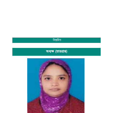
বিস্তারিত
অধ্যক্ষ (ভারপ্রাপ্ত)