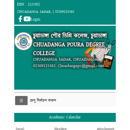
EIIN : 115382
CHUADANGA SADAR, | 01309115382
Login
চুয়াডাঙ্গা পৌর ডিগ্রি কলেজ, চুয়াডাঙ্গা
CHUADANGA POURA DEGREE
COLLEGE
CHUADANGA SADAR, CHUADANGA,
01309115382; Chuadangapc@gmail.com
মেনু নির্বাচন করুন
Academic Calendar
Serial
Heading
Attachment