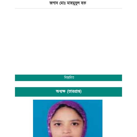
জনাব মোঃ মাহমুদুল হক
বিস্তারিত
অধ্যক্ষ (ভারপ্রাপ্ত)