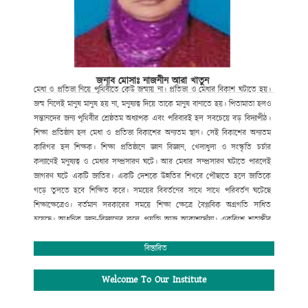
জনাব মোসাঃ নাজনীন আরা খাতুন
মেধা
ও
প্রতিভা
নিয়ে
পৃথিবীতে
কেউ
জন্মায়
না।
প্রতিভা
ও
মেধার
বিকাশ
ঘটাতে
হয়।
জন্ম
নিলেই
মানুষ
মানুষ
হয়
না
,
মনুষ্যত্ব
দিয়ে
তাকে
মানুষ
বানাতে
হয়।
পিতামাতা
হলও
সন্তানদের
জন্য
পৃথিবীর
শ্রেষ্ঠতম
অধ্যাপক
এবং
পরিবারই
হল
সবচেয়ে
বড়
বিদ্যাপীঠ।
শিক্ষা
প্রতিষ্ঠান
হল
মেধা
ও
প্রতিভা
বিকাশের
অন্যতম
স্থান।
সেই
বিকাশের
অন্যতম
কারিগর
হল
শিক্ষক।
শিক্ষা
প্রতিষ্ঠানে
জ্ঞান
বিজ্ঞান
,
খেলাধুলা
ও
সংস্কৃতি
চর্চার
কল্যাণেই
মনুষ্যত্ব
ও
মেধার
সম্প্রসারণ
ঘটে।
আর
মেধার
সম্প্রসারণ
ঘটাতে
পারলেই
জাগরণ
ঘটে
একটি
জাতির।
একটি
দেশকে
উন্নতির
শিখরে
পৌছাতে
হলে
জাতিকে
গড়ে
তুলতে
হবে
শিক্ষিত
করে।
সময়ের
বিবর্তনের
সাথে
সাথে
পরিবর্তন
ঘটেছে
শিক্ষাক্ষেত্রেও।
বর্তমান
সরকারের
সময়ে
শিক্ষা
ক্ষেত্রে
বৈপ্লবিক
অগ্রগতি
সাধিত
হয়েছে।
আধুনিক
জ্ঞান
-
বিজ্ঞানের
ফলে
প্রযুক্তি
আজ
আকাশছোঁয়া।
একবিংশ
শতাব্দীর
বড়
চ্যালেঞ্জ
হচ্ছে
তথ্য
প্রযুক্তিতে
সমৃদ্ধতা
গড়ে
তোলা।
এরই
আলোকে
বর্তমান
সরকারের
ডিজিটাল
স্বপ্ন
বাস্তবায়নে
সর্বোচ্চ
বিস্তারিত
বিদ্যাপীঠ
চুয়াডাঙ্গা পৌর ডিগ্রি কলেজ
পরিবারও
বদ্ধপরিকর।
আমরা
শ্রেণি
কক্ষে
প্রজেক্টর
ও
ল্যাপটপের
মাধ্যমে
শিক্ষার্থীদের
মাঝে
ডিজিটাল
Welcome To Our Institute
পদ্ধতিতে
পাঠদান
প্রক্রিয়া
চালু
করা
হয়েছে।
এছাড়া
আধুনিক
ডিজিটাল
ল্যাব
,
বিজ্ঞান
ক্লাব
,
রোভার
-
স্কাউট
প্রতিষ্ঠা
করা
হয়েছে।
এছাড়াও
খেলাধুলা
ও
সাহিত্য
সংস্কৃতি
চর্চা