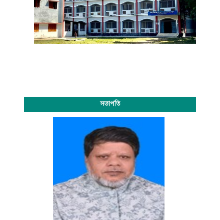
সভাপতি