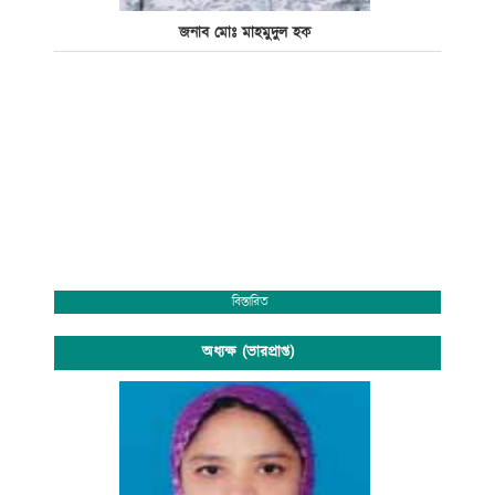
জনাব মোঃ মাহমুদুল হক
বিস্তারিত
অধ্যক্ষ (ভারপ্রাপ্ত)