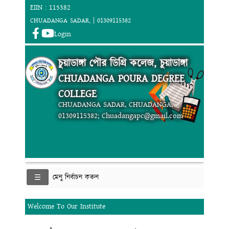
EIIN : 115382
CHUADANGA SADAR, | 01309115382
Login
চুয়াডাঙ্গা পৌর ডিগ্রি কলেজ, চুয়াডাঙ্গা
CHUADANGA POURA DEGREE
COLLEGE
CHUADANGA SADAR, CHUADANGA,
01309115382; Chuadangapc@gmail.com
মেনু নির্বাচন করুন
Welcome To Our Institute