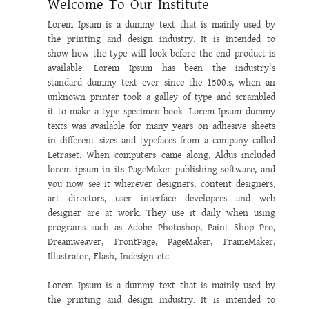
Welcome To Our Institute
Lorem Ipsum is a dummy text that is mainly used by
the printing and design industry. It is intended to
show how the type will look before the end product is
available. Lorem Ipsum has been the industry's
standard dummy text ever since the 1500:s, when an
unknown printer took a galley of type and scrambled
it to make a type specimen book. Lorem Ipsum dummy
texts was available for many years on adhesive sheets
in different sizes and typefaces from a company called
Letraset. When computers came along, Aldus included
lorem ipsum in its PageMaker publishing software, and
you now see it wherever designers, content designers,
art directors, user interface developers and web
designer are at work. They use it daily when using
programs such as Adobe Photoshop, Paint Shop Pro,
Dreamweaver, FrontPage, PageMaker, FrameMaker,
Illustrator, Flash, Indesign etc.
Lorem Ipsum is a dummy text that is mainly used by
the printing and design industry. It is intended to