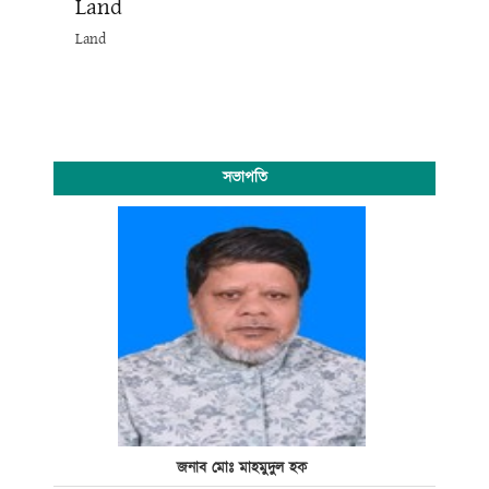
Land
Land
সভাপতি
জনাব মোঃ মাহমুদুল হক