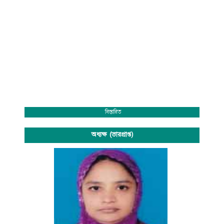
বিস্তারিত
অধ্যক্ষ (ভারপ্রাপ্ত)