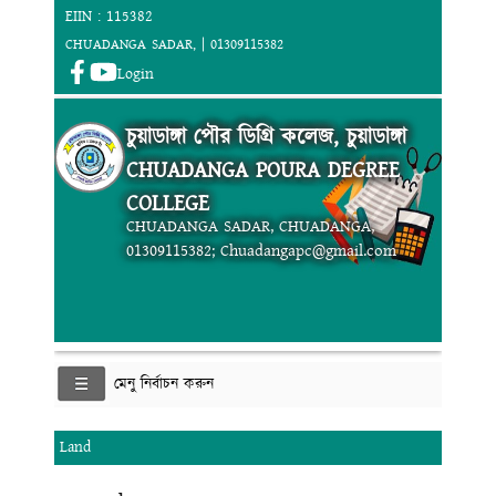
EIIN : 115382
CHUADANGA SADAR, | 01309115382
Login
চুয়াডাঙ্গা পৌর ডিগ্রি কলেজ, চুয়াডাঙ্গা
CHUADANGA POURA DEGREE
COLLEGE
CHUADANGA SADAR, CHUADANGA,
01309115382; Chuadangapc@gmail.com
মেনু নির্বাচন করুন
Land