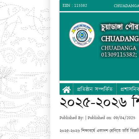
EIIN : 115382
CHUADANGA 
চুয়াডাঙ্গা পৌর
CHUADANG
CHUADANGA 
01309115382
প্রতিষ্ঠান সম্পর্কিত
প্রশাসনি
২০২৫-২০২৬ শিক্ষ
Published By: | Published on: 09/04/2025
২০২৫-২০২৬ শিক্ষাবর্ষে একাদশ শ্রেণিতে ভর্তি বিজ্ঞপ্ত