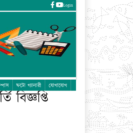
Login
Login
ম্পাস
ফটো গ্যালারী
যোগাযোগ
 বিজ্ঞপ্তি